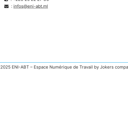
:
infos@eni-abt.ml
2025 ENI-ABT – Espace Numérique de Travail by Jokers comp